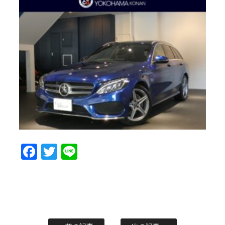
Facebook
Twitter
Line