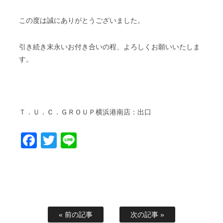
この度は誠にありがとうございました。
引き続き末永いお付き合いの程、よろしくお願いいたしま
す。
Ｔ．Ｕ．Ｃ．ＧＲＯＵＰ横浜港南店：出口
Facebook
Twitter
Line
« 前の記事
次の記事 »