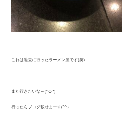
これは過去に行ったラーメン屋です(笑)
また行きたいな～(*’ω’*)
行ったらブログ載せまーす(^^♪