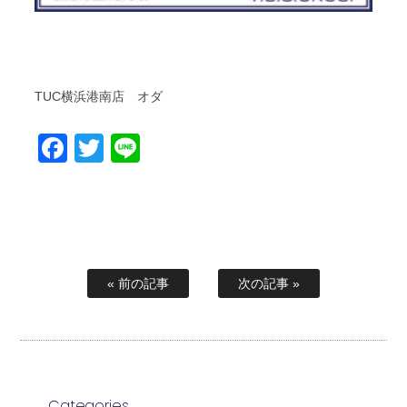
TUC横浜港南店 オダ
Facebook
Twitter
Line
« 前の記事
次の記事 »
Categories