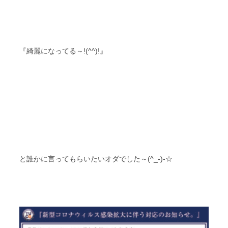
『綺麗になってる～!(^^)!』
と誰かに言ってもらいたいオダでした～(^_-)-☆