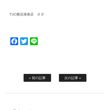
TUC横浜港南店 オダ
Facebook
Twitter
Line
« 前の記事
次の記事 »