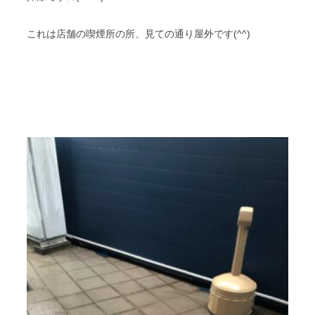
これは店舗の喫煙所の所、見ての通り屋外です(^^)