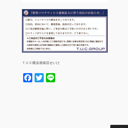
ＴＵＣ横浜港南店せいけ
Facebook
Twitter
Line