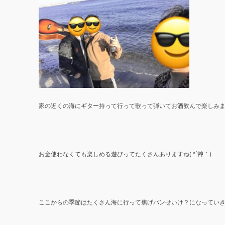
家の近くの海にギター持って行って歌って弾いてお酒飲んで楽しみました
お金使わなくても楽しめる遊びってたくさんありますね( *´艸｀)
ここからの季節はたくさん海に行って焦げパンせいけ？になってい