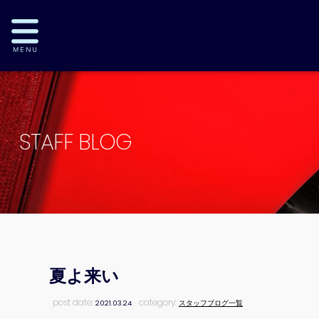
STAFF BLOG
夏よ来い
post date:
category:
2021.03.24
スタッフブログ一覧