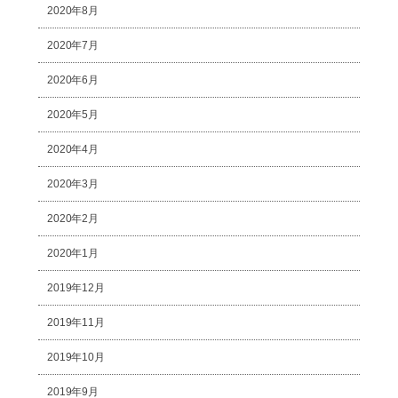
2020年8月
2020年7月
2020年6月
2020年5月
2020年4月
2020年3月
2020年2月
2020年1月
2019年12月
2019年11月
2019年10月
2019年9月