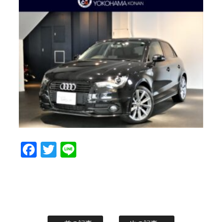
Facebook
Twitter
Line