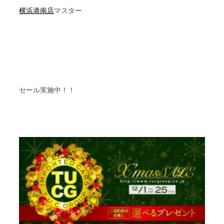
横浜港南店
マスター
セール実施中！！