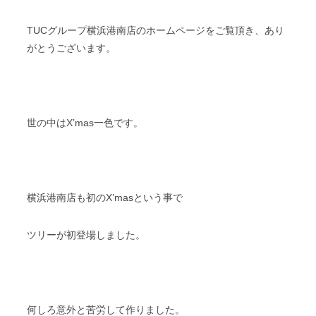
TUCグループ横浜港南店のホームページをご覧頂き、あり
がとうございます。
世の中はX’mas一色です。
横浜港南店も初のX’masという事で
ツリーが初登場しました。
何しろ意外と苦労して作りました。