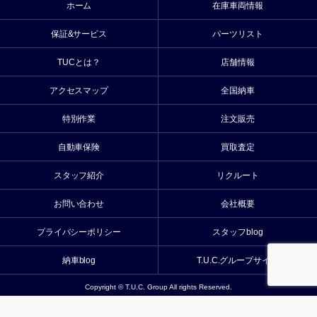
ホーム
在庫車両情報
保証&サービス
パーツリスト
TUCとは？
店舗情報
アクセスマップ
全国納車
特別作業
注文販売
自動車保険
買取査定
スタッフ紹介
リクルート
お問い合わせ
会社概要
プライバシーポリシー
スタッフblog
納車blog
T.U.C.グループサイト
Copyright © T.U.C. Group All rights Reserved.