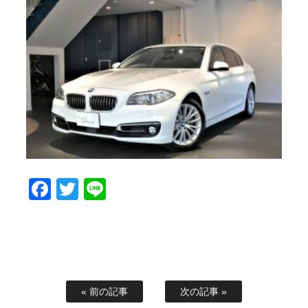
Facebook
Twitter
Line
« 前の記事
次の記事 »