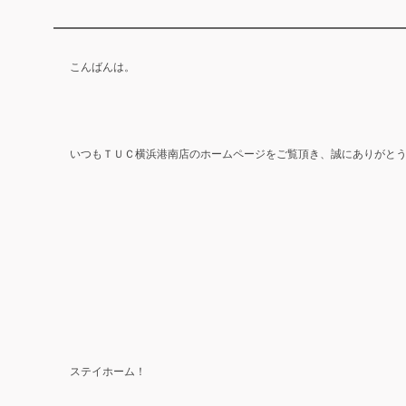
こんばんは。
いつもＴＵＣ横浜港南店のホームページをご覧頂き、誠にありがと
ステイホーム！