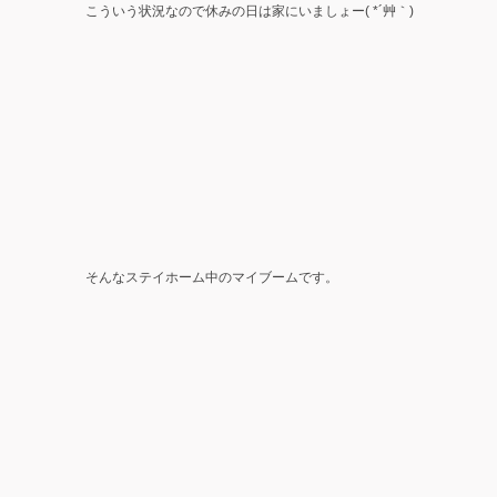
こういう状況なので休みの日は家にいましょー( *´艸｀)
そんなステイホーム中のマイブームです。