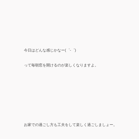
今日はどんな感じかなー(゜-゜)
って毎朝窓を開けるのが楽しくなりますよ。
お家での過ごし方も工夫をして楽しく過ごしましょー。