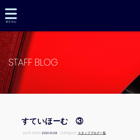
STAFF BLOG
すていほーむ ③
post date:
category:
2021.01.28
スタッフブログ一覧