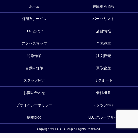
ホーム
在庫車両情報
保証&サービス
パーツリスト
TUCとは？
店舗情報
アクセスマップ
全国納車
特別作業
注文販売
自動車保険
買取査定
スタッフ紹介
リクルート
お問い合わせ
会社概要
プライバシーポリシー
スタッフblog
納車blog
T.U.C.グループサイト
Copyright © T.U.C. Group All rights Reserved.