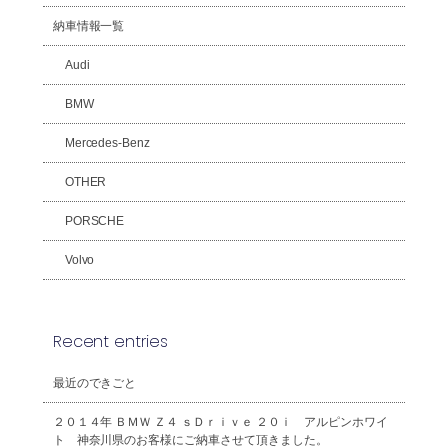
納車情報一覧
Audi
BMW
Mercedes-Benz
OTHER
PORSCHE
Volvo
Recent entries
最近のできごと
２０１４年 ＢＭＷ Ｚ４ ｓＤｒｉｖｅ ２０ｉ アルピンホワイ
ト 神奈川県のお客様にご納車させて頂きました。