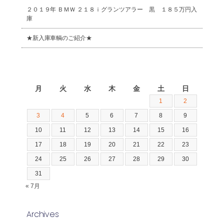
２０１９年 ＢＭＷ ２１８ｉグランツアラー 黒 １８５万円入
庫
★新入庫車輌のご紹介★
2026年8月
月
火
水
木
金
土
日
1
2
3
4
5
6
7
8
9
10
11
12
13
14
15
16
17
18
19
20
21
22
23
24
25
26
27
28
29
30
31
« 7月
Archives