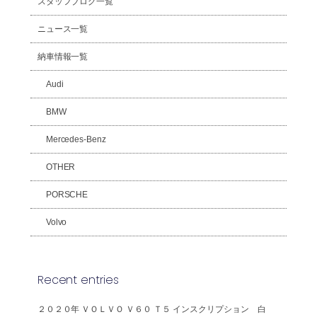
スタッフブログ一覧
ニュース一覧
納車情報一覧
Audi
BMW
Mercedes-Benz
OTHER
PORSCHE
Volvo
Recent entries
２０２０年 ＶＯＬＶＯ Ｖ６０ Ｔ５ インスクリプション 白