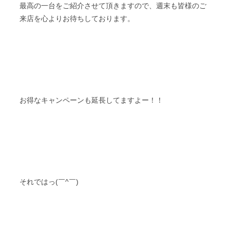
最高の一台をご紹介させて頂きますので、週末も皆様のご
来店を心よりお待ちしております。
お得なキャンペーンも延長してますよー！！
それではっ(￣^￣)ゞ