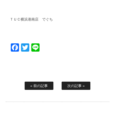
ＴＵＣ横浜港南店 でぐち
Facebook
Twitter
Line
« 前の記事
次の記事 »