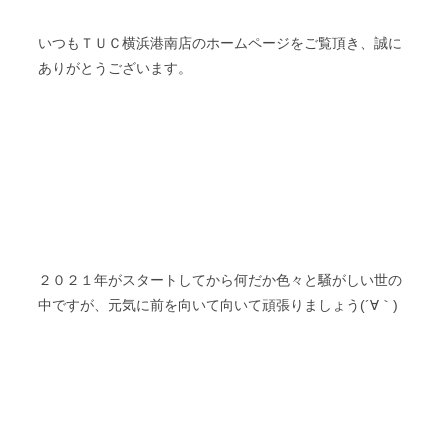
いつもＴＵＣ横浜港南店のホームページをご覧頂き、誠に
ありがとうございます。
２０２１年がスタートしてから何だか色々と騒がしい世の
中ですが、元気に前を向いて向いて頑張りましょう(´∀｀)