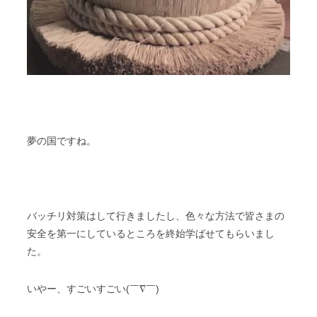
夢の国ですね。
バッチリ対策はして行きましたし、色々な方法で皆さまの
安全を第一にしているところを終始学ばせてもらいまし
た。
いやー、すごいすごい(￣∇￣)