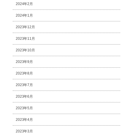
2024年2月
2024年1月
2023年12月
2023年11月
2023年10月
2023年9月
2023年8月
2023年7月
2023年6月
2023年5月
2023年4月
2023年3月