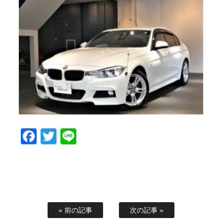
Facebook
Twitter
Line
« 前の記事
次の記事 »