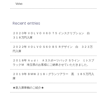
Volvo
Recent entries
２０２０年 ＶＯＬＶＯ Ｖ６０ Ｔ５ インスクリプション 白
３１８万円入庫
２０２２年 ＶＯＬＶＯ Ｓ６０ Ｂ５ Ｒデザイン 白 ３２３万
円入庫
２０１８年 Ａｕｄｉ Ａ３スポーツバック Ｓライン ミトスブ
ラックＭ 埼玉県のお客様にご納車させていただきました。
２０１９年 ＢＭＷ ２１８ｉグランツアラー 黒 １８５万円入
庫
★新入庫車輌のご紹介★
2026年8月