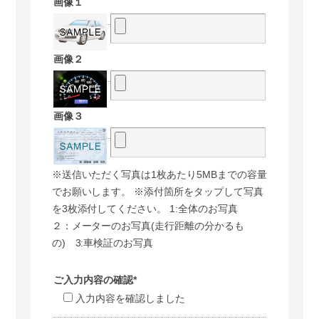
画像１
画像２
画像３
※送信いただく写真は1枚あたり5MBまでの容量
でお願いします。 ※添付箇所をタップして写真
を3枚添付してください。 1:全体のお写真
２：メーターのお写真(走行距離の分かるも
の) 3:車検証のお写真
ご入力内容の確認*
入力内容を確認しました