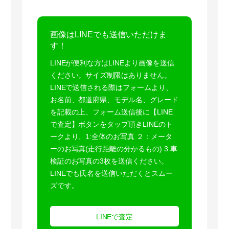
画像はLINEでも送信いただけま
す！
LINEが便利な方はLINEより画像を送信
ください。サイズ制限はありません。
LINEで送信される際はフォームより、
お名前、都道府県、モデル名、グレード
を記載の上、フォーム送信後に【LINE
で査定】ボタンをタップ頂きLINEのト
ークより、1:全体のお写真 ２：メータ
ーのお写真(走行距離の分かるもの) 3:車
検証のお写真の3枚を送信ください。
LINEでも氏名を送信いただくとスムー
ズです。
LINEで査定