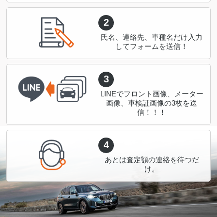
2
氏名、連絡先、車種名だけ入力
してフォームを送信！
3
LINEでフロント画像、メーター
画像、車検証画像の3枚を送
信！！！
4
あとは査定額の連絡を待つだ
け。