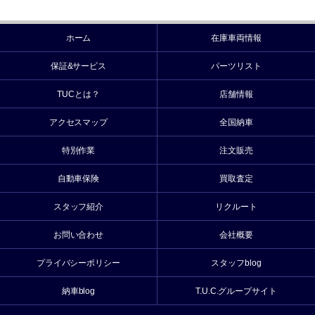
ホーム
在庫車両情報
保証&サービス
パーツリスト
TUCとは？
店舗情報
アクセスマップ
全国納車
特別作業
注文販売
自動車保険
買取査定
スタッフ紹介
リクルート
お問い合わせ
会社概要
プライバシーポリシー
スタッフblog
納車blog
T.U.C.グループサイト