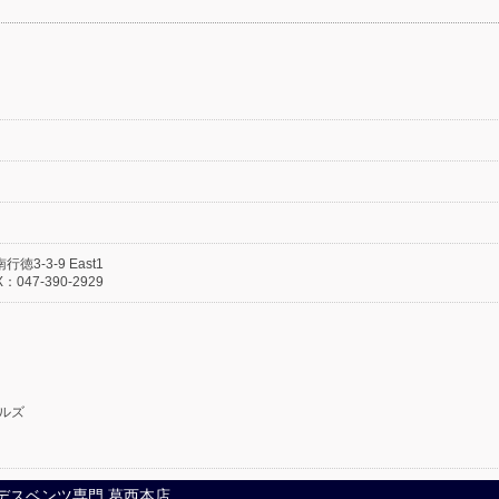
徳3-3-9 East1
：047-390-2929
ルズ
メルセデスベンツ専門 葛西本店