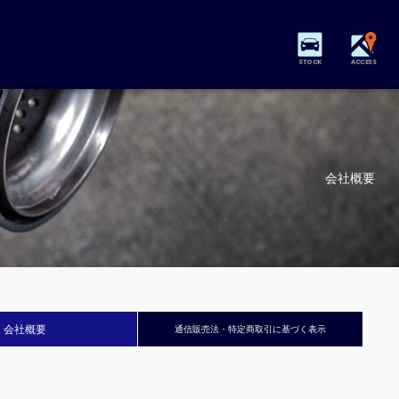
STOCK
ACCESS
会社概要
会社概要
通信販売法・特定商取引に基づく表示