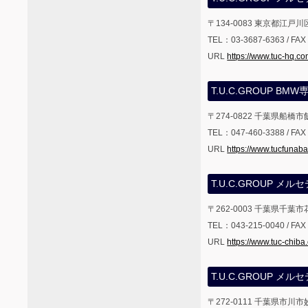
〒134-0083 東京都江戸川区
TEL：03-3687-6363 / FA
URL
https://www.tuc-hq.c
T.U.C.GROUP BM
〒274-0822 千葉県船橋市飯
TEL：047-460-3388 / FA
URL
https://www.tucfunab
T.U.C.GROUP 
〒262-0003 千葉県千葉
TEL：043-215-0040 / FA
URL
https://www.tuc-chiba
T.U.C.GROUP メ
〒272-0111 千葉県市川市妙