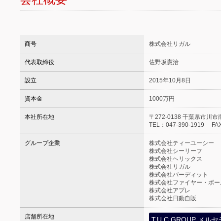
商号
株式会社リガル
代表取締役
佐野坂憲治
設立
2015年10月8日
資本金
1000万円
本社所在地
〒272-0138 千葉県市川市南行
TEL：047-390-1919 FAX
グループ企業
株式会社ティーユーシー
株式会社シーリーフ
株式会社ヘリックス
株式会社リガル
株式会社バーディット
株式会社ファイヤー・ボー
株式会社アプレ
株式会社日動自販
店舗所在地
T.U.C.GROUP 